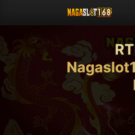
RT
Nagaslot