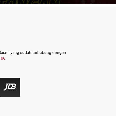
P Resmi yang sudah terhubung dengan
168