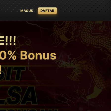
MASUK
DAFTAR
!!!
00% Bonus
!