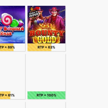
TP = 69%
RTP = 63%
RTP = 51%
TP = 61%
RTP = 100%
RTP = 56%